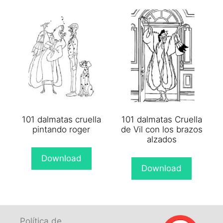
101 dalmatas cruella
101 dalmatas Cruella
pintando roger
de Vil con los brazos
alzados
Download
Download
Política de