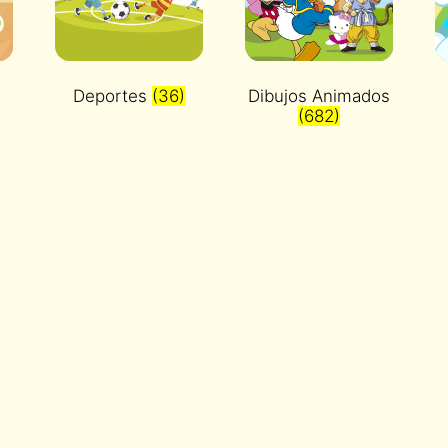
Deportes
(36)
Dibujos Animados
(682)