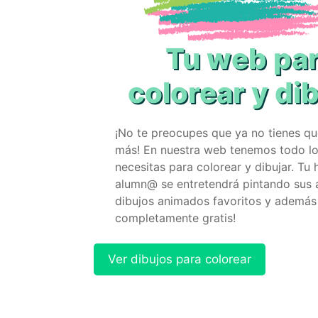
Tu web pa
colorear y di
¡No te preocupes que ya no tienes q
más! En nuestra web tenemos todo l
necesitas para colorear y dibujar. Tu 
alumn@ se entretendrá pintando sus 
dibujos animados favoritos y además
completamente gratis!
Ver dibujos para colorear