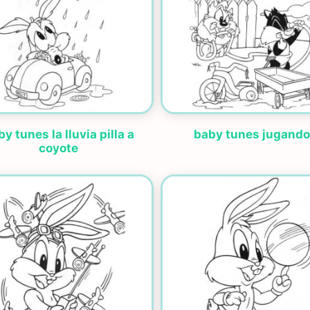
y tunes la lluvia pilla a
baby tunes jugando
coyote