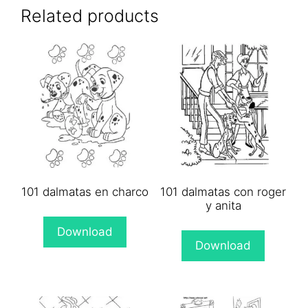
(Twitter)
Related products
101 dalmatas en charco
101 dalmatas con roger
y anita
Download
Download