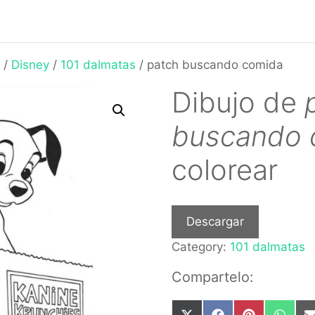
/
Disney
/
101 dalmatas
/ patch buscando comida
Dibujo de
buscando 
colorear
Descargar
Category:
101 dalmatas
Compartelo: