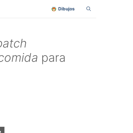
Dibujos
patch
comida
para