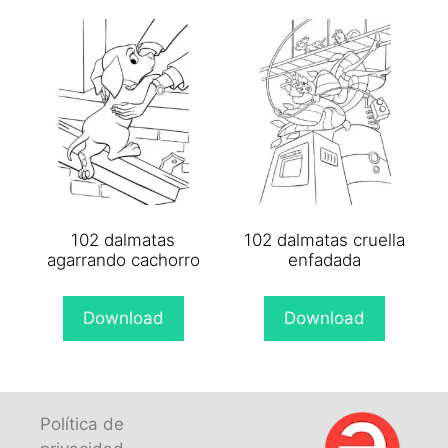
102 dalmatas
102 dalmatas cruella
agarrando cachorro
enfadada
Download
Download
Política de