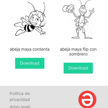
abeja maya contenta
abeja maya flip con
sombrero
Download
Download
Política de
privacidad
Aviso legal