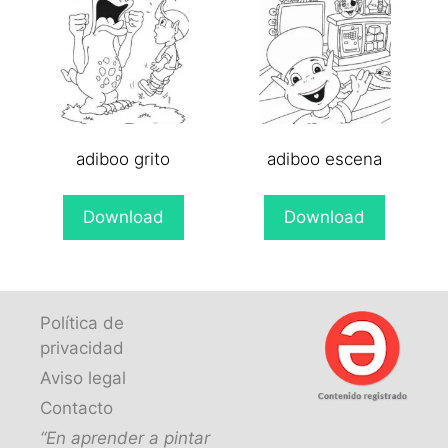
adiboo grito
adiboo escena
Download
Download
Política de
privacidad
Aviso legal
Contacto
“En aprender a pintar