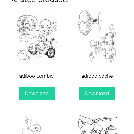
adiboo con bici
adiboo coche
Download
Download