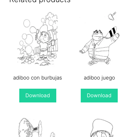
adiboo con burbujas
adiboo juego
Download
Download