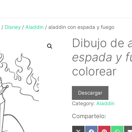
/
Disney
/
Aladdin
/ aladdin con espada y fuego
Dibujo de
espada y 
colorear
Descargar
Category:
Aladdin
Compartelo: