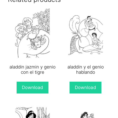
aladdin jazmin y genio
aladdin y el genio
con el tigre
hablando
Download
Download