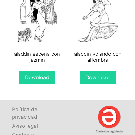
aladdin escena con
aladdin volando con
jazmin
alfombra
Download
Download
Política de
privacidad
Aviso legal
Contacto