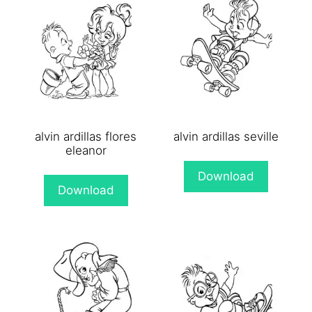
alvin ardillas flores
alvin ardillas seville
eleanor
Download
Download