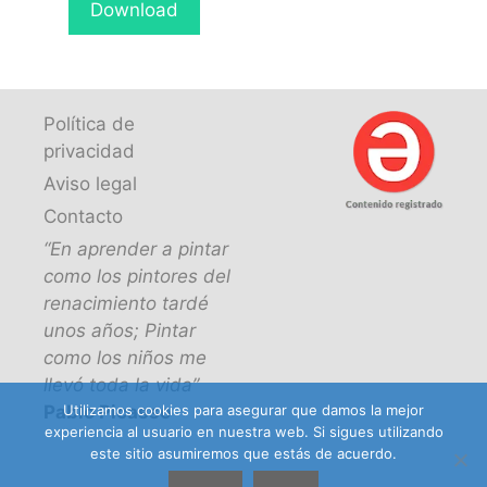
Download
Política de
privacidad
Aviso legal
Contacto
“En aprender a pintar
como los pintores del
renacimiento tardé
unos años; Pintar
como los niños me
llevó toda la vida”
Utilizamos cookies para asegurar que damos la mejor
Pablo Picasso
experiencia al usuario en nuestra web. Si sigues utilizando
este sitio asumiremos que estás de acuerdo.