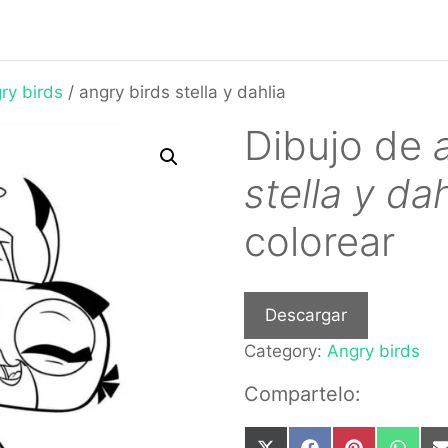
ry birds
/ angry birds stella y dahlia
Dibujo de
stella y dah
colorear
Descargar
Category:
Angry birds
Compartelo: