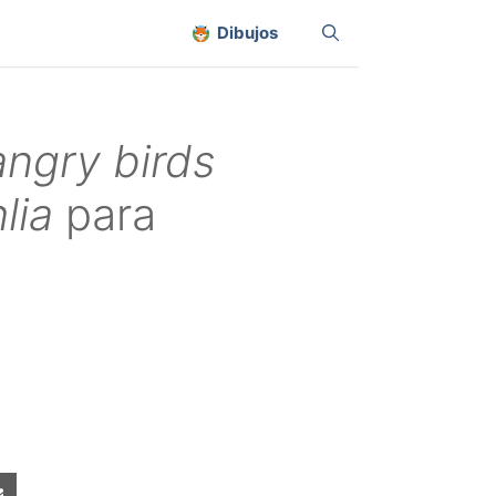
Dibujos
angry birds
lia
para