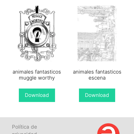
animales fantasticos
animales fantasticos
muggle worthy
escena
Download
Download
Política de