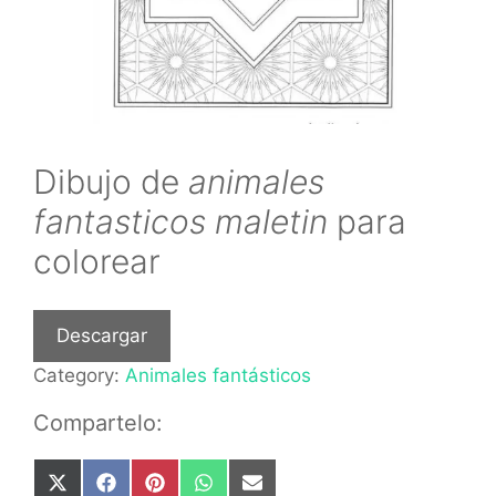
Dibujo de
animales
fantasticos maletin
para
colorear
Descargar
Category:
Animales fantásticos
Compartelo:
Share
Share
Share
Share
Share