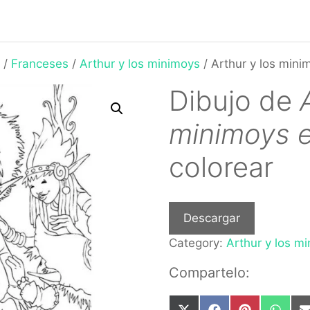
/
Franceses
/
Arthur y los minimoys
/ Arthur y los min
Dibujo de
minimoys 
colorear
Descargar
Category:
Arthur y los m
Compartelo: