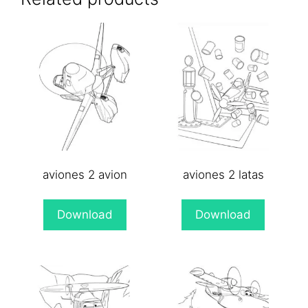
aviones 2 avion
aviones 2 latas
Download
Download