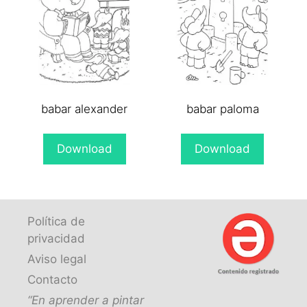
babar alexander
babar paloma
Download
Download
Política de
privacidad
Aviso legal
Contacto
“En aprender a pintar