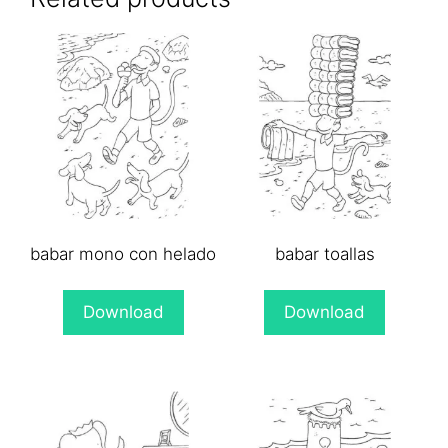
babar mono con helado
babar toallas
Download
Download