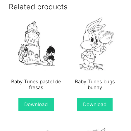
(Twitter)
Related products
Baby Tunes pastel de
Baby Tunes bugs
fresas
bunny
Download
Download