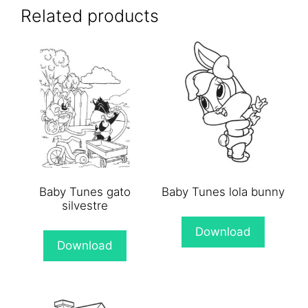
(Twitter)
Related products
Baby Tunes gato
Baby Tunes lola bunny
silvestre
Download
Download