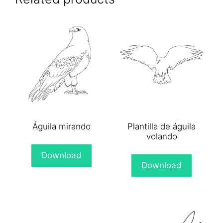
Águila mirando
Plantilla de águila
volando
Download
Download