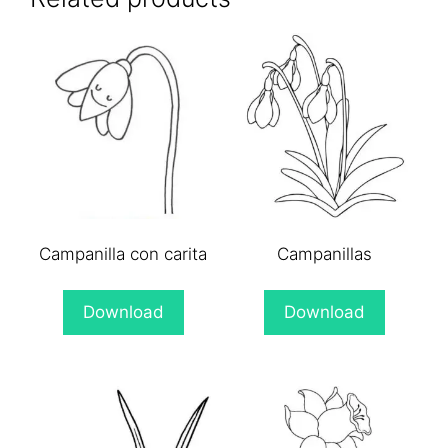
Campanilla con carita
Campanillas
Download
Download