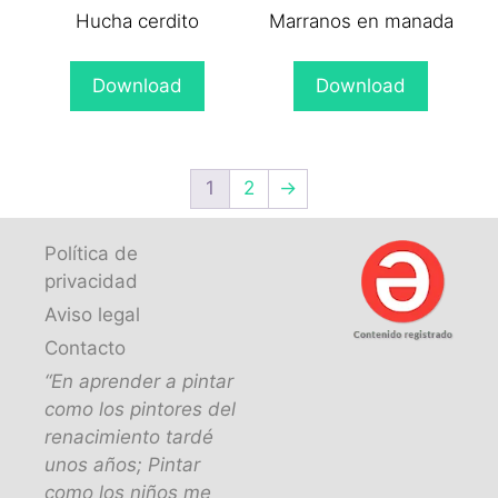
Hucha cerdito
Marranos en manada
Download
Download
1
2
→
Política de
privacidad
Aviso legal
Contacto
“En aprender a pintar
como los pintores del
renacimiento tardé
unos años; Pintar
como los niños me