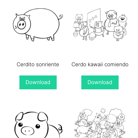
Cerdito sonriente
Cerdo kawaii comiendo
Download
Download