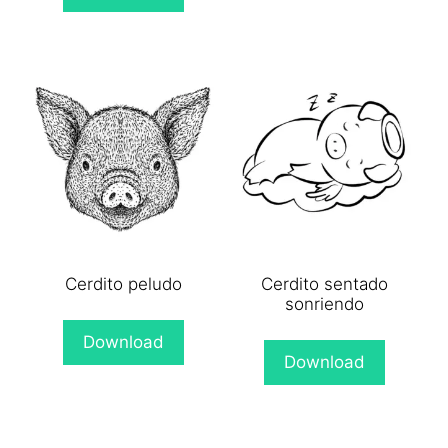
Cerdito peludo
Cerdito sentado
sonriendo
Download
Download