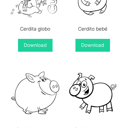
Cerdita globo
Cerdito bebé
Download
Download