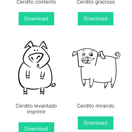
Cerdito contento
Cerdito gracioso
Download
Download
Cerdito levantado
Cerdito mirando
imprimir
Download
Download