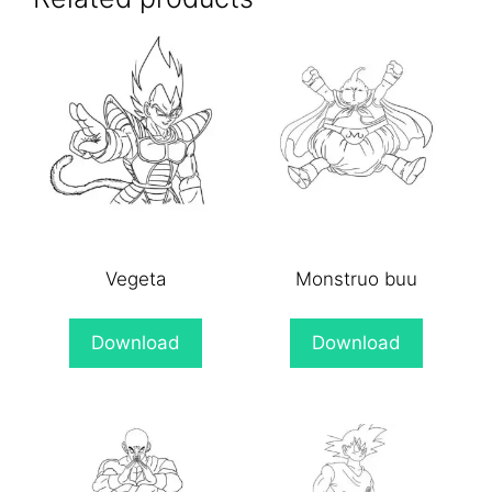
Vegeta
Monstruo buu
Download
Download