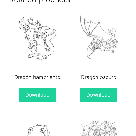
Dragón hambriento
Dragón oscuro
Download
Download