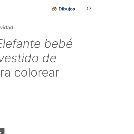
Dibujos
avidad
Elefante bebé
vestido de
ra colorear