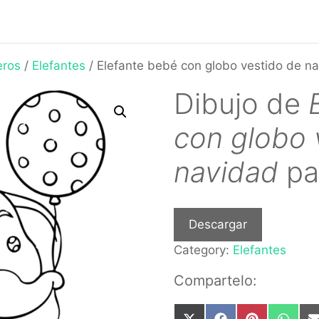
eros
/
Elefantes
/ Elefante bebé con globo vestido de n
Dibujo de
con globo 
navidad
pa
Descargar
Category:
Elefantes
Compartelo: