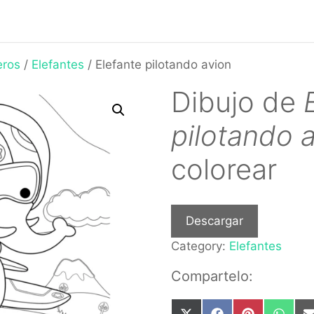
eros
/
Elefantes
/ Elefante pilotando avion
Dibujo de
pilotando 
colorear
Descargar
Category:
Elefantes
Compartelo: