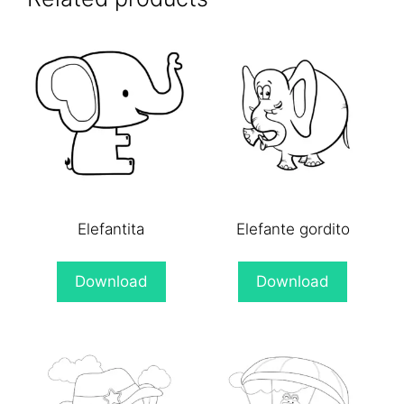
Elefantita
Elefante gordito
Download
Download