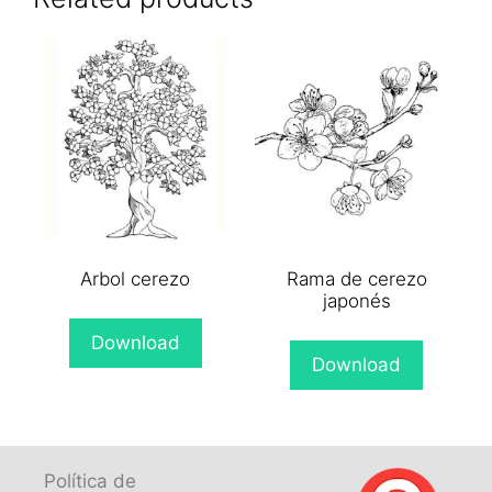
Arbol cerezo
Rama de cerezo
japonés
Download
Download
Política de