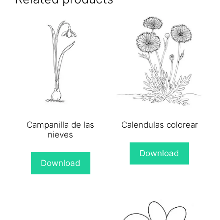
Campanilla de las
Calendulas colorear
nieves
Download
Download