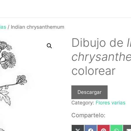
ias
/ Indian chrysanthemum
Dibujo de
chrysant
colorear
Descargar
Category:
Flores varias
Compartelo: