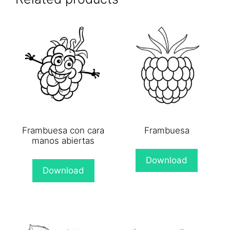
Frambuesa con cara
Frambuesa
manos abiertas
Download
Download