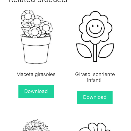
Maceta girasoles
Girasol sonriente
infantil
Download
Download