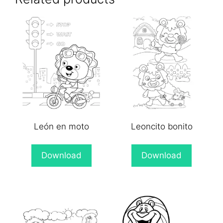
León en moto
Leoncito bonito
Download
Download