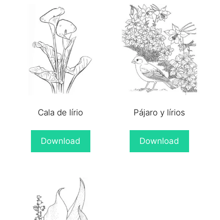
Cala de lírio
Pájaro y lírios
Download
Download