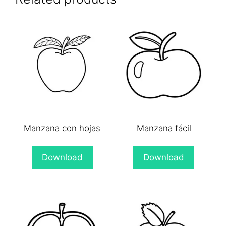
Manzana con hojas
Manzana fácil
Download
Download