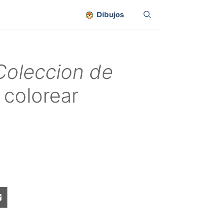
Dibujos
Coleccion de
 colorear
Share
on
sApp
Email