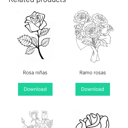
Rosa niñas
Ramo rosas
Download
Download