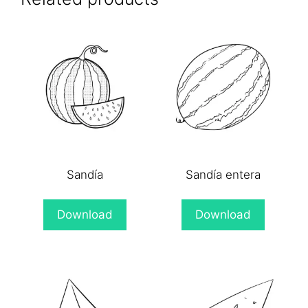
Sandía
Sandía entera
Download
Download