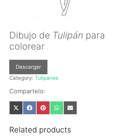
Dibujo de
Tulipán
para
colorear
Descargar
Category:
Tulipanes
Compartelo:
Share
Share
Share
Share
Share
on
on
on
on
on
X
Facebook
Pinterest
WhatsApp
Email
(Twitter)
Related products