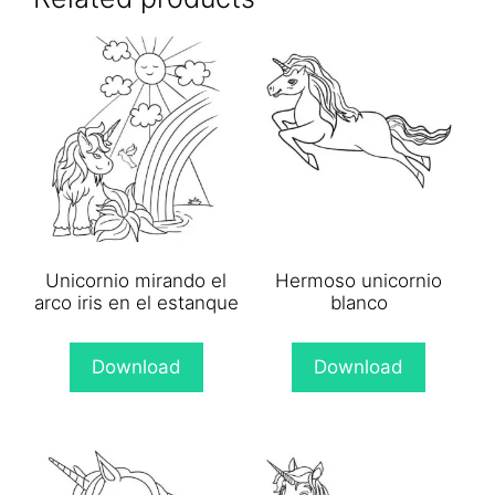
Unicornio mirando el
Hermoso unicornio
arco iris en el estanque
blanco
Download
Download