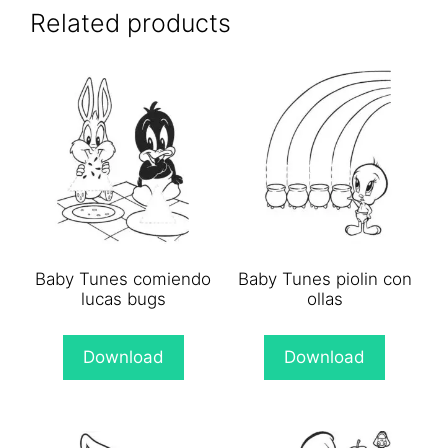
(Twitter)
Related products
Baby Tunes comiendo
Baby Tunes piolin con
lucas bugs
ollas
Download
Download