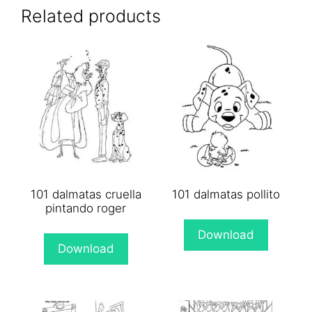
(Twitter)
Related products
101 dalmatas cruella
101 dalmatas pollito
pintando roger
Download
Download