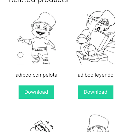
adiboo con pelota
adiboo leyendo
Download
Download