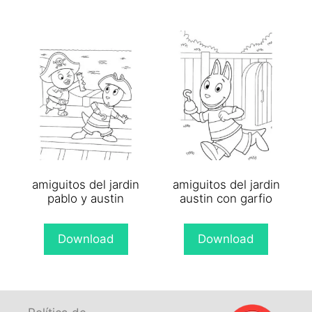
amiguitos del jardin
amiguitos del jardin
pablo y austin
austin con garfio
Download
Download