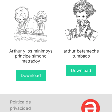
Arthur y los minimoys
arthur betameche
principe simono
tumbado
matradoy
Download
Download
Política de
privacidad