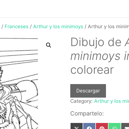
/
Franceses
/
Arthur y los minimoys
/ Arthur y los mini
Dibujo de
minimoys i
colorear
Descargar
Category:
Arthur y los m
Compartelo: