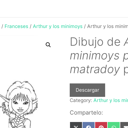
/
Franceses
/
Arthur y los minimoys
/ Arthur y los min
Dibujo de
minimoys p
matradoy
p
Descargar
Category:
Arthur y los m
Compartelo: