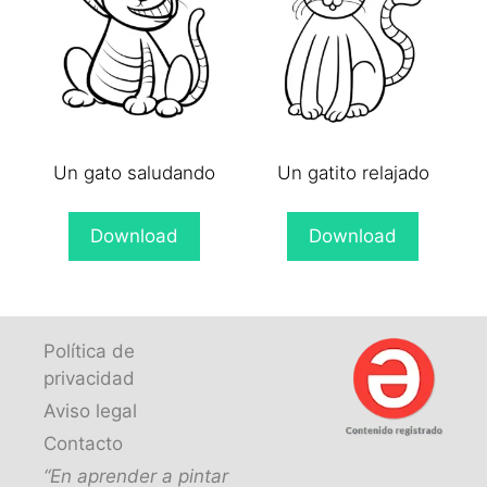
Un gato saludando
Un gatito relajado
Download
Download
Política de
privacidad
Aviso legal
Contacto
“En aprender a pintar