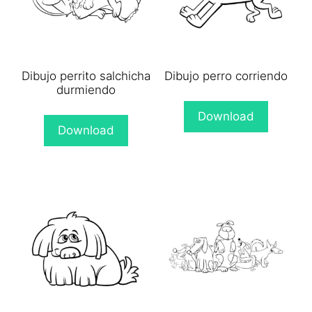
Dibujo perrito salchicha
Dibujo perro corriendo
durmiendo
Download
Download