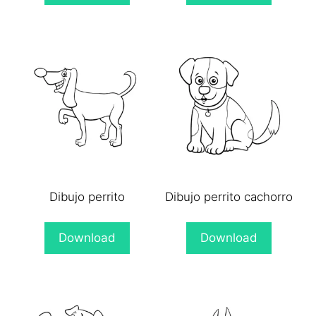
Dibujo perrito
Dibujo perrito cachorro
Download
Download