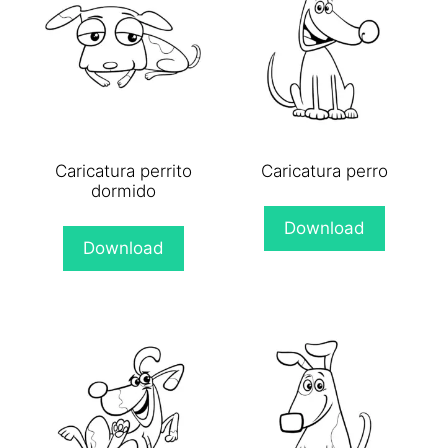
Caricatura perrito
Caricatura perro
dormido
Download
Download