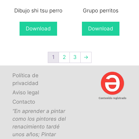
Dibujo shi tsu perro
Grupo perritos
Download
Download
1
2
3
→
Política de
privacidad
Aviso legal
Contacto
“En aprender a pintar
como los pintores del
renacimiento tardé
unos años; Pintar