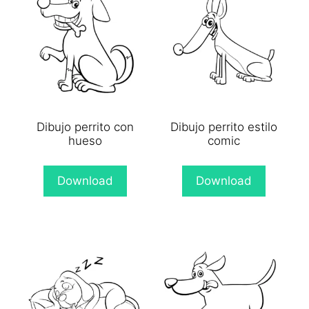
Dibujo perrito con
Dibujo perrito estilo
hueso
comic
Download
Download