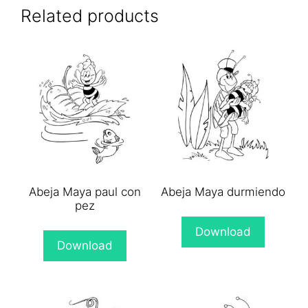
(Twitter)
Related products
Abeja Maya paul con
Abeja Maya durmiendo
pez
Download
Download