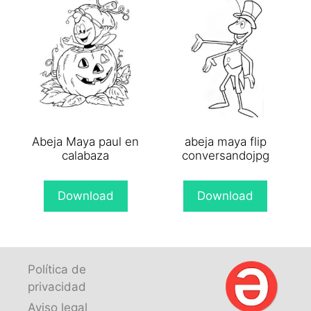
Abeja Maya paul en
abeja maya flip
calabaza
conversandojpg
Download
Download
Política de
privacidad
Aviso legal